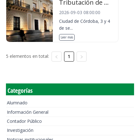
Tributación de ...
2026-09-03 08:00:00
Ciudad de Córdoba, 3 y 4
de se...
Leer más
5 elementos en total:
1
Categorías
Alumnado
Información General
Contador Público
Investigación
Noticias institucionales