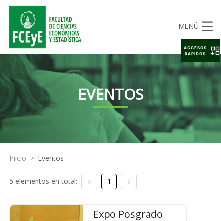
MENÚ
ACCESOS
RAPIDOS
EVENTOS
Inicio
>
Eventos
5 elementos en total:
1
Expo Posgrado