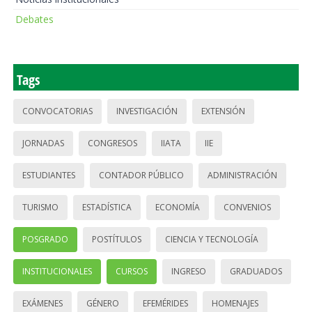
Debates
Tags
CONVOCATORIAS
INVESTIGACIÓN
EXTENSIÓN
JORNADAS
CONGRESOS
IIATA
IIE
ESTUDIANTES
CONTADOR PÚBLICO
ADMINISTRACIÓN
TURISMO
ESTADÍSTICA
ECONOMÍA
CONVENIOS
POSGRADO
POSTÍTULOS
CIENCIA Y TECNOLOGÍA
INSTITUCIONALES
CURSOS
INGRESO
GRADUADOS
EXÁMENES
GÉNERO
EFEMÉRIDES
HOMENAJES