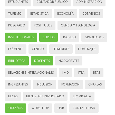
ESTUDIANTES
CONTADOR PÚBLICO
ADMINISTRACIÓN
TURISMO
ESTADÍSTICA
ECONOMÍA
CONVENIOS
POSGRADO
POSTÍTULOS
CIENCIA Y TECNOLOGÍA
INSTITUCIONALES
CURSOS
INGRESO
GRADUADOS
EXÁMENES
GÉNERO
EFEMÉRIDES
HOMENAJES
BIBLIOTECA
DOCENTES
NODOCENTES
RELACIONES INTERNACIONALES
I + D
IITEA
IITAE
INGRESANTES
INCLUSIÓN
FORMACIÓN
CHARLAS
BECAS
BIENESTAR UNIVERSITARIO
LEY MICAELA
100 AÑOS
WORKSHOP
UNR
CONTABILIDAD