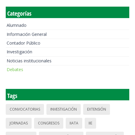
Categorías
Alumnado
Información General
Contador Público
Investigación
Noticias institucionales
Debates
Tags
CONVOCATORIAS
INVESTIGACIÓN
EXTENSIÓN
JORNADAS
CONGRESOS
IIATA
IIE