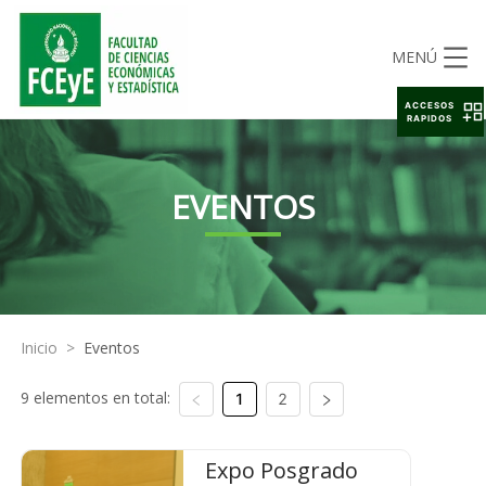
MENÚ
ACCESOS
RAPIDOS
EVENTOS
Inicio
>
Eventos
9 elementos en total:
1
2
Expo Posgrado