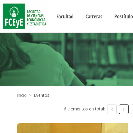
Facultad
Carreras
Postítulo
Inicio
>
Eventos
6 elementos en total:
1