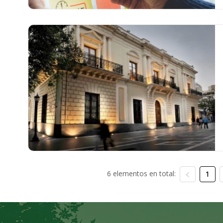
6 elementos en total:
1