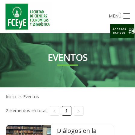
MENÚ
ACCESOS
RAPIDOS
EVENTOS
Inicio
>
Eventos
2 elementos en total:
1
Diálogos en la