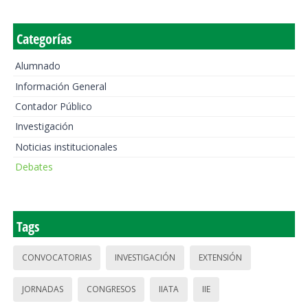
Categorías
Alumnado
Información General
Contador Público
Investigación
Noticias institucionales
Debates
Tags
CONVOCATORIAS
INVESTIGACIÓN
EXTENSIÓN
JORNADAS
CONGRESOS
IIATA
IIE