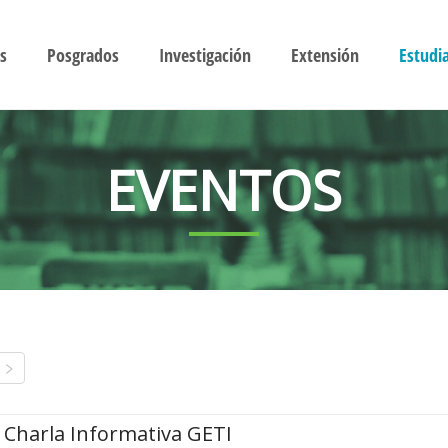
s
Posgrados
Investigación
Extensión
Estudi
EVENTOS
Charla Informativa GETI