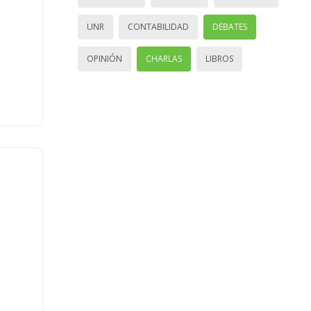
UNR
CONTABILIDAD
DEBATES
OPINIÓN
CHARLAS
LIBROS