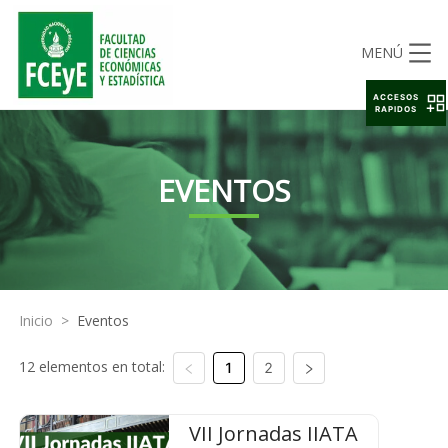
MENÚ
ACCESOS
RAPIDOS
EVENTOS
Inicio
>
Eventos
12 elementos en total:
1
2
VII Jornadas IIATA