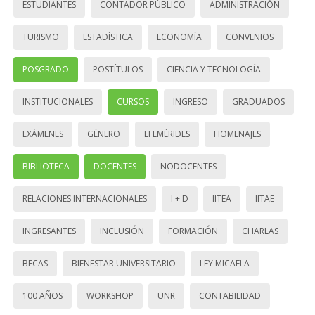
ESTUDIANTES
CONTADOR PÚBLICO
ADMINISTRACIÓN
TURISMO
ESTADÍSTICA
ECONOMÍA
CONVENIOS
POSGRADO
POSTÍTULOS
CIENCIA Y TECNOLOGÍA
INSTITUCIONALES
CURSOS
INGRESO
GRADUADOS
EXÁMENES
GÉNERO
EFEMÉRIDES
HOMENAJES
BIBLIOTECA
DOCENTES
NODOCENTES
RELACIONES INTERNACIONALES
I + D
IITEA
IITAE
INGRESANTES
INCLUSIÓN
FORMACIÓN
CHARLAS
BECAS
BIENESTAR UNIVERSITARIO
LEY MICAELA
100 AÑOS
WORKSHOP
UNR
CONTABILIDAD