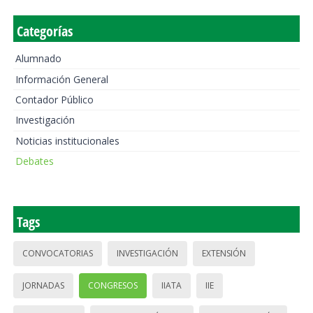
Categorías
Alumnado
Información General
Contador Público
Investigación
Noticias institucionales
Debates
Tags
CONVOCATORIAS
INVESTIGACIÓN
EXTENSIÓN
JORNADAS
CONGRESOS
IIATA
IIE