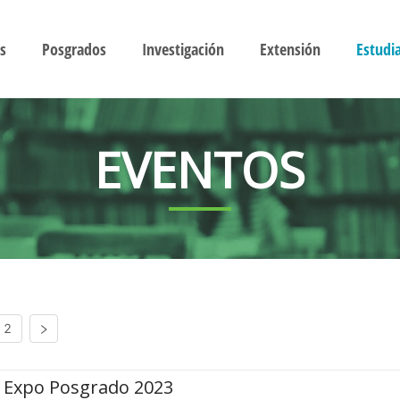
s
Posgrados
Investigación
Extensión
Estudi
EVENTOS
2
Expo Posgrado 2023