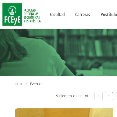
Facultad
Carreras
Postítulo
Inicio
>
Eventos
9 elementos en total:
1