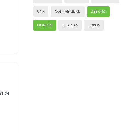
UNR
CONTABILIDAD
DEBATES
OPINIÓN
CHARLAS
LIBROS
21 de