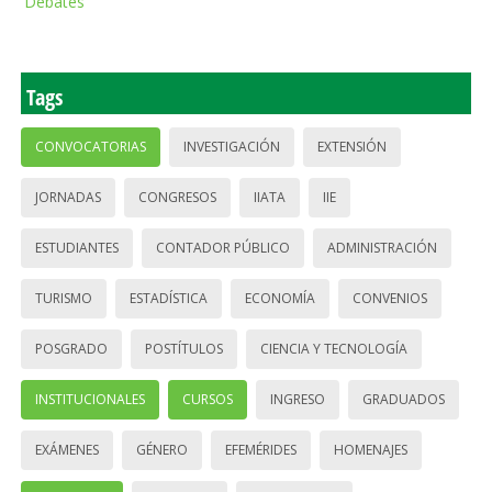
Debates
Tags
CONVOCATORIAS
INVESTIGACIÓN
EXTENSIÓN
JORNADAS
CONGRESOS
IIATA
IIE
ESTUDIANTES
CONTADOR PÚBLICO
ADMINISTRACIÓN
TURISMO
ESTADÍSTICA
ECONOMÍA
CONVENIOS
POSGRADO
POSTÍTULOS
CIENCIA Y TECNOLOGÍA
INSTITUCIONALES
CURSOS
INGRESO
GRADUADOS
EXÁMENES
GÉNERO
EFEMÉRIDES
HOMENAJES