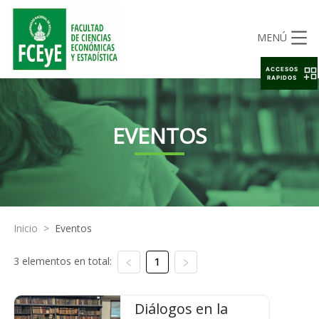
MENÚ
ACCESOS
RAPIDOS
EVENTOS
Inicio
>
Eventos
3 elementos en total:
1
Diálogos en la