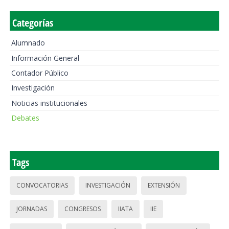
Categorías
Alumnado
Información General
Contador Público
Investigación
Noticias institucionales
Debates
Tags
CONVOCATORIAS
INVESTIGACIÓN
EXTENSIÓN
JORNADAS
CONGRESOS
IIATA
IIE