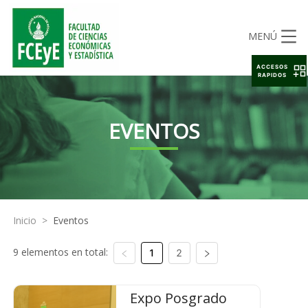
MENÚ
ACCESOS
RAPIDOS
EVENTOS
Inicio
>
Eventos
9 elementos en total:
1
2
Expo Posgrado