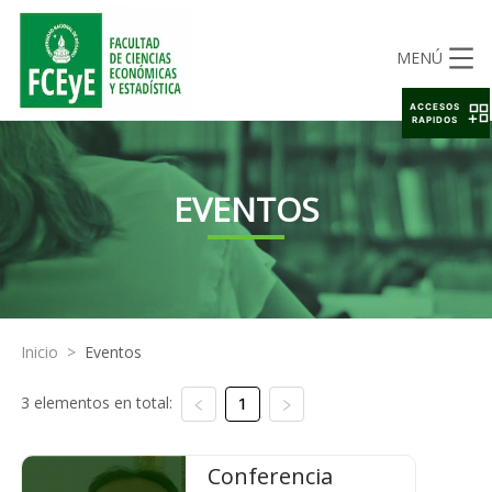
MENÚ
ACCESOS
RAPIDOS
EVENTOS
Inicio
>
Eventos
3 elementos en total:
1
Conferencia