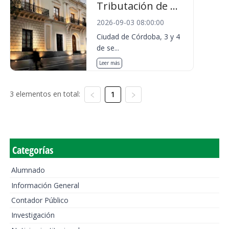
Tributación de ...
2026-09-03 08:00:00
Ciudad de Córdoba, 3 y 4
de se...
Leer más
3 elementos en total:
1
Categorías
Alumnado
Información General
Contador Público
Investigación