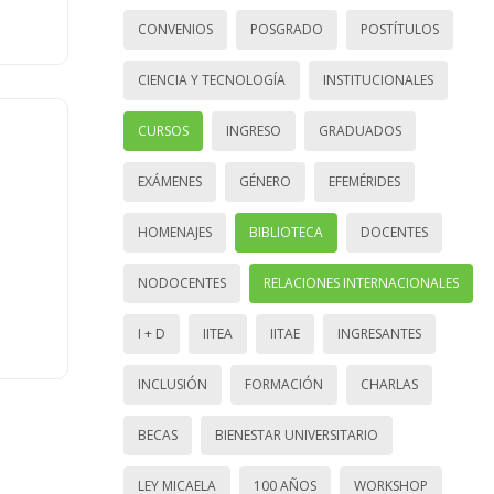
CONVENIOS
POSGRADO
POSTÍTULOS
CIENCIA Y TECNOLOGÍA
INSTITUCIONALES
CURSOS
INGRESO
GRADUADOS
EXÁMENES
GÉNERO
EFEMÉRIDES
HOMENAJES
BIBLIOTECA
DOCENTES
NODOCENTES
RELACIONES INTERNACIONALES
I + D
IITEA
IITAE
INGRESANTES
INCLUSIÓN
FORMACIÓN
CHARLAS
BECAS
BIENESTAR UNIVERSITARIO
LEY MICAELA
100 AÑOS
WORKSHOP