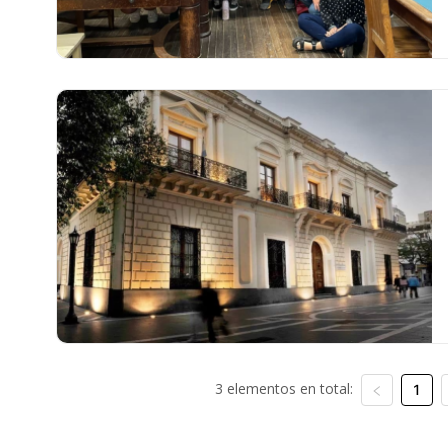
3 elementos en total:
1