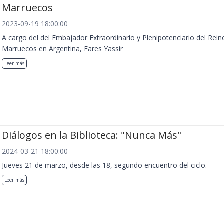
Marruecos
2023-09-19 18:00:00
A cargo del del Embajador Extraordinario y Plenipotenciario del Rein
Marruecos en Argentina, Fares Yassir
Leer más
Diálogos en la Biblioteca: "Nunca Más"
2024-03-21 18:00:00
Jueves 21 de marzo, desde las 18, segundo encuentro del ciclo.
Leer más