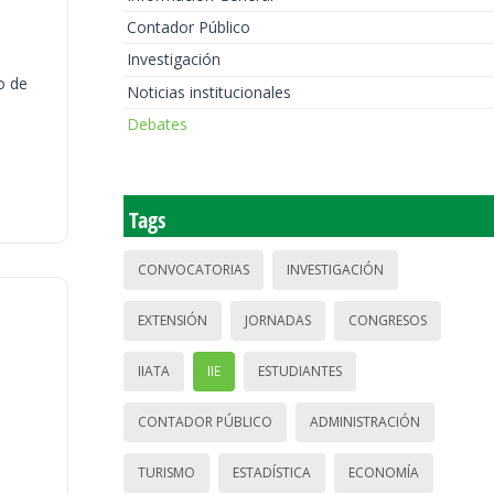
Contador Público
Investigación
o de
Noticias institucionales
Debates
Tags
CONVOCATORIAS
INVESTIGACIÓN
EXTENSIÓN
JORNADAS
CONGRESOS
IIATA
IIE
ESTUDIANTES
CONTADOR PÚBLICO
ADMINISTRACIÓN
TURISMO
ESTADÍSTICA
ECONOMÍA