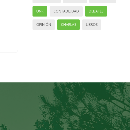
UNR
CONTABILIDAD
DEBATES
OPINIÓN
CHARLAS
LIBROS