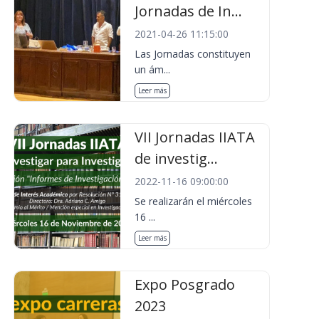
Jornadas de In...
2021-04-26 11:15:00
Las Jornadas constituyen
un ám...
Leer más
VII Jornadas IIATA
de investig...
2022-11-16 09:00:00
Se realizarán el miércoles
16 ...
Leer más
Expo Posgrado
2023