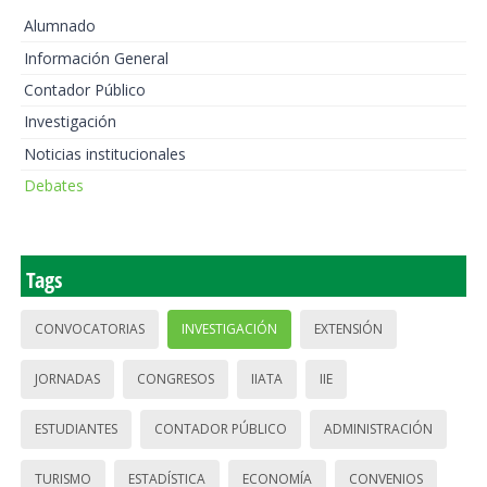
Alumnado
Información General
Contador Público
Investigación
Noticias institucionales
Debates
Tags
CONVOCATORIAS
INVESTIGACIÓN
EXTENSIÓN
JORNADAS
CONGRESOS
IIATA
IIE
ESTUDIANTES
CONTADOR PÚBLICO
ADMINISTRACIÓN
TURISMO
ESTADÍSTICA
ECONOMÍA
CONVENIOS