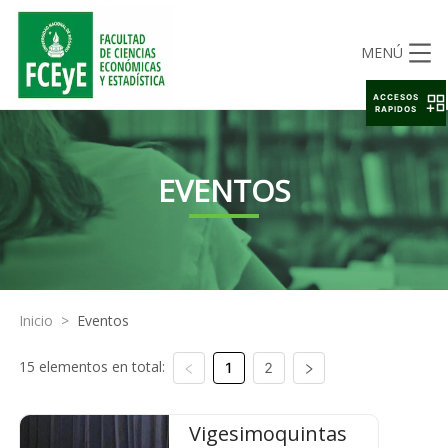
MENÚ
ACCESOS
RAPIDOS
EVENTOS
Inicio
>
Eventos
15 elementos en total:
1
2
Vigesimoquintas