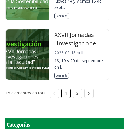
Jueves 14 y Viernes 15 de
sept...
Leer más
XXVII Jornadas
"Investigacione...
2023-09-18 null
18, 19 y 20 de septiembre
en l...
Leer más
15 elementos en total:
1
2
Categorías