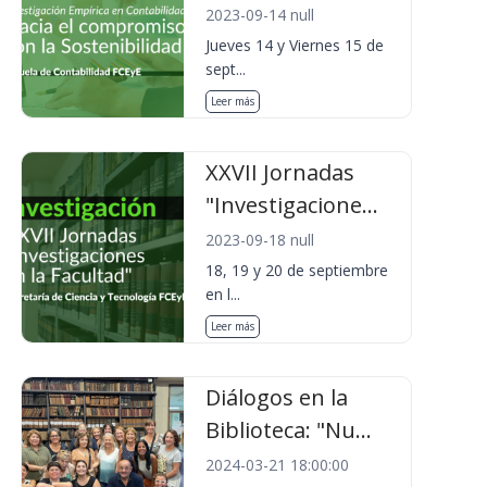
2023-09-14 null
Jueves 14 y Viernes 15 de
sept...
Leer más
XXVII Jornadas
"Investigacione...
2023-09-18 null
18, 19 y 20 de septiembre
en l...
Leer más
Diálogos en la
Biblioteca: "Nu...
2024-03-21 18:00:00