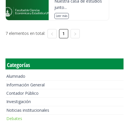
Nuestra casa de estudios
junto...
Leer más
7 elementos en total:
1
Categorías
Alumnado
Información General
Contador Público
Investigación
Noticias institucionales
Debates