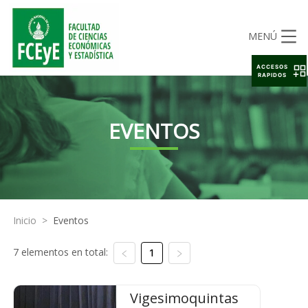
MENÚ
ACCESOS
RAPIDOS
EVENTOS
Inicio
>
Eventos
7 elementos en total:
1
Vigesimoquintas