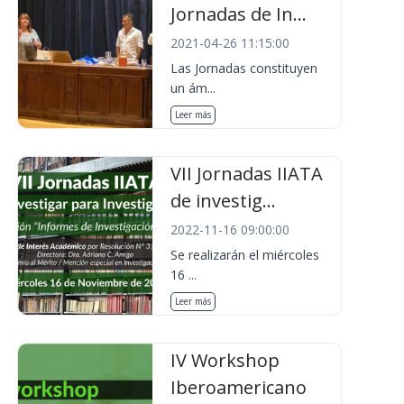
Jornadas de In...
2021-04-26 11:15:00
Las Jornadas constituyen
un ám...
Leer más
VII Jornadas IIATA
de investig...
2022-11-16 09:00:00
Se realizarán el miércoles
16 ...
Leer más
IV Workshop
Iberoamericano