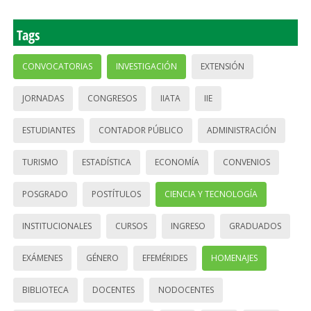
Tags
CONVOCATORIAS
INVESTIGACIÓN
EXTENSIÓN
JORNADAS
CONGRESOS
IIATA
IIE
ESTUDIANTES
CONTADOR PÚBLICO
ADMINISTRACIÓN
TURISMO
ESTADÍSTICA
ECONOMÍA
CONVENIOS
POSGRADO
POSTÍTULOS
CIENCIA Y TECNOLOGÍA
INSTITUCIONALES
CURSOS
INGRESO
GRADUADOS
EXÁMENES
GÉNERO
EFEMÉRIDES
HOMENAJES
BIBLIOTECA
DOCENTES
NODOCENTES