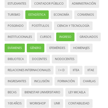
ESTUDIANTES
CONTADOR PÚBLICO
ADMINISTRACIÓN
TURISMO
ESTADÍSTICA
ECONOMÍA
CONVENIOS
POSGRADO
POSTÍTULOS
CIENCIA Y TECNOLOGÍA
INSTITUCIONALES
CURSOS
INGRESO
GRADUADOS
EXÁMENES
GÉNERO
EFEMÉRIDES
HOMENAJES
BIBLIOTECA
DOCENTES
NODOCENTES
RELACIONES INTERNACIONALES
I + D
IITEA
IITAE
INGRESANTES
INCLUSIÓN
FORMACIÓN
CHARLAS
BECAS
BIENESTAR UNIVERSITARIO
LEY MICAELA
100 AÑOS
WORKSHOP
UNR
CONTABILIDAD