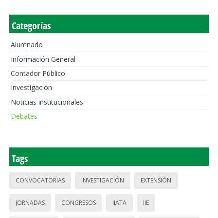
Categorías
Alumnado
Información General
Contador Público
Investigación
Noticias institucionales
Debates
Tags
CONVOCATORIAS
INVESTIGACIÓN
EXTENSIÓN
JORNADAS
CONGRESOS
IIATA
IIE