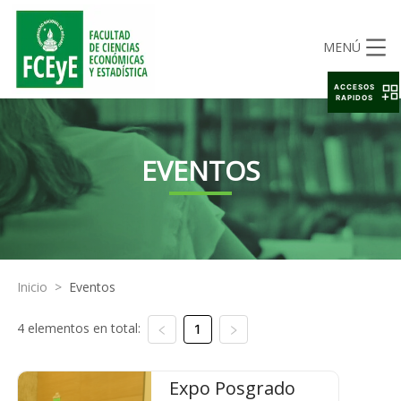
MENÚ
ACCESOS
RAPIDOS
EVENTOS
Inicio
>
Eventos
4 elementos en total:
1
Expo Posgrado