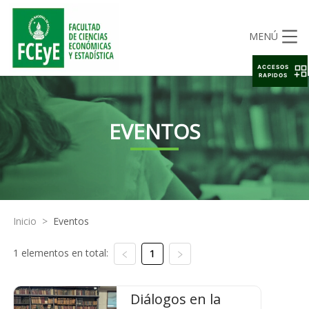
MENÚ
ACCESOS
RAPIDOS
EVENTOS
Inicio
>
Eventos
1 elementos en total:
1
Diálogos en la