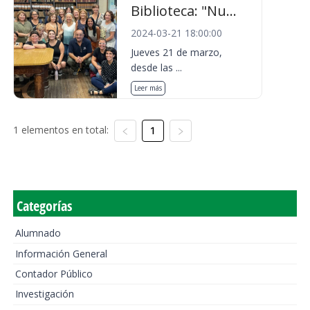
Biblioteca: "Nu...
2024-03-21 18:00:00
Jueves 21 de marzo,
desde las ...
Leer más
1 elementos en total:
1
Categorías
Alumnado
Información General
Contador Público
Investigación