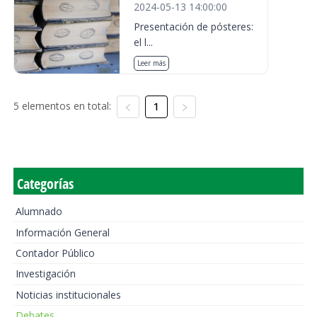
2024-05-13 14:00:00
Presentación de pósteres:
el l...
Leer más
5 elementos en total:
1
Categorías
Alumnado
Información General
Contador Público
Investigación
Noticias institucionales
Debates