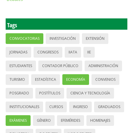
Tags
CONVOCATORIAS
INVESTIGACIÓN
EXTENSIÓN
JORNADAS
CONGRESOS
IIATA
IIE
ESTUDIANTES
CONTADOR PÚBLICO
ADMINISTRACIÓN
TURISMO
ESTADÍSTICA
ECONOMÍA
CONVENIOS
POSGRADO
POSTÍTULOS
CIENCIA Y TECNOLOGÍA
INSTITUCIONALES
CURSOS
INGRESO
GRADUADOS
EXÁMENES
GÉNERO
EFEMÉRIDES
HOMENAJES