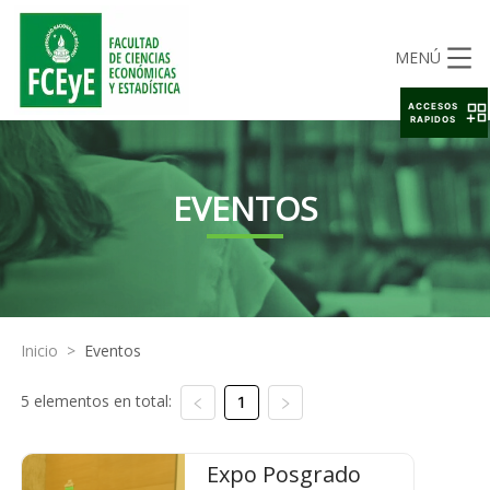
MENÚ
ACCESOS
RAPIDOS
EVENTOS
Inicio
>
Eventos
5 elementos en total:
1
Expo Posgrado