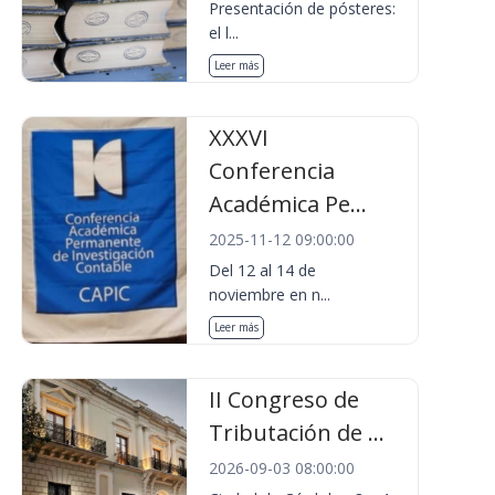
Presentación de pósteres:
el l...
Leer más
XXXVI
Conferencia
Académica Pe...
2025-11-12 09:00:00
Del 12 al 14 de
noviembre en n...
Leer más
II Congreso de
Tributación de ...
2026-09-03 08:00:00