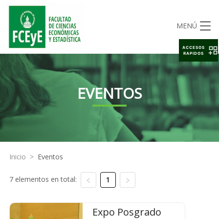
MENÚ
ACCESOS
RAPIDOS
EVENTOS
Inicio
>
Eventos
7 elementos en total:
1
Expo Posgrado