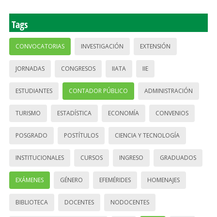
Tags
CONVOCATORIAS
INVESTIGACIÓN
EXTENSIÓN
JORNADAS
CONGRESOS
IIATA
IIE
ESTUDIANTES
CONTADOR PÚBLICO
ADMINISTRACIÓN
TURISMO
ESTADÍSTICA
ECONOMÍA
CONVENIOS
POSGRADO
POSTÍTULOS
CIENCIA Y TECNOLOGÍA
INSTITUCIONALES
CURSOS
INGRESO
GRADUADOS
EXÁMENES
GÉNERO
EFEMÉRIDES
HOMENAJES
BIBLIOTECA
DOCENTES
NODOCENTES