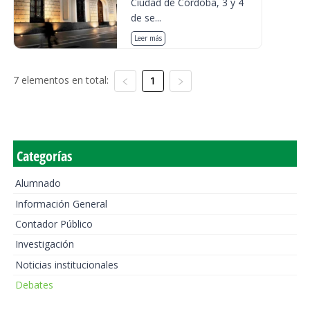
Ciudad de Córdoba, 3 y 4
de se...
Leer más
7 elementos en total:
1
Categorías
Alumnado
Información General
Contador Público
Investigación
Noticias institucionales
Debates