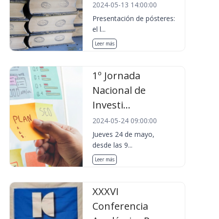
2024-05-13 14:00:00
Presentación de pósteres:
el l...
Leer más
1º Jornada
Nacional de
Investi...
2024-05-24 09:00:00
Jueves 24 de mayo,
desde las 9...
Leer más
XXXVI
Conferencia