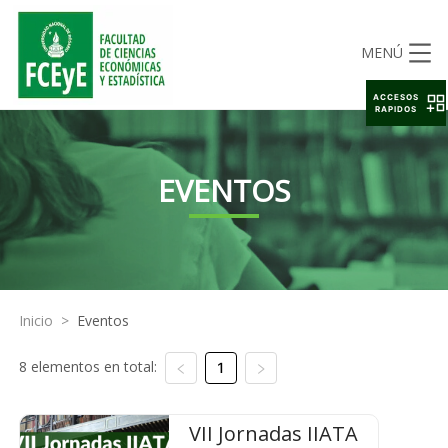
MENÚ
ACCESOS
RAPIDOS
EVENTOS
Inicio
>
Eventos
8 elementos en total:
1
VII Jornadas IIATA