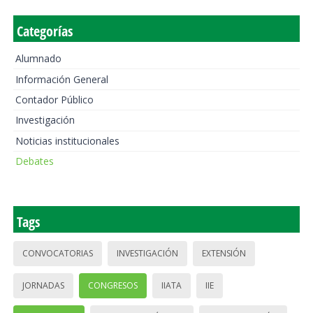
Categorías
Alumnado
Información General
Contador Público
Investigación
Noticias institucionales
Debates
Tags
CONVOCATORIAS
INVESTIGACIÓN
EXTENSIÓN
JORNADAS
CONGRESOS
IIATA
IIE