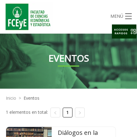
MENÚ
ACCESOS
RAPIDOS
EVENTOS
Inicio
>
Eventos
1 elementos en total:
1
Diálogos en la