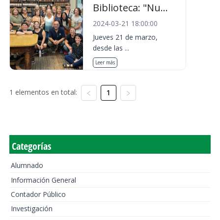
Biblioteca: "Nu...
2024-03-21 18:00:00
Jueves 21 de marzo,
desde las ...
Leer más
1 elementos en total:
1
Categorías
Alumnado
Información General
Contador Público
Investigación