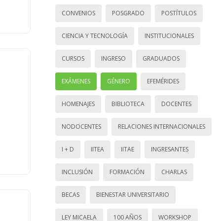
CONVENIOS
POSGRADO
POSTÍTULOS
CIENCIA Y TECNOLOGÍA
INSTITUCIONALES
CURSOS
INGRESO
GRADUADOS
EXÁMENES
GÉNERO
EFEMÉRIDES
HOMENAJES
BIBLIOTECA
DOCENTES
NODOCENTES
RELACIONES INTERNACIONALES
I + D
IITEA
IITAE
INGRESANTES
INCLUSIÓN
FORMACIÓN
CHARLAS
BECAS
BIENESTAR UNIVERSITARIO
LEY MICAELA
100 AÑOS
WORKSHOP