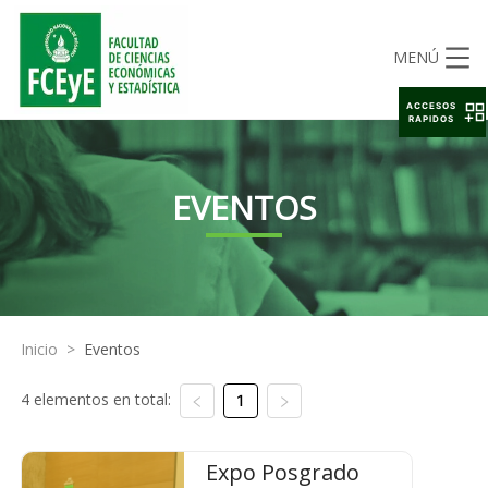
MENÚ
ACCESOS
RAPIDOS
EVENTOS
Inicio
>
Eventos
4 elementos en total:
1
Expo Posgrado