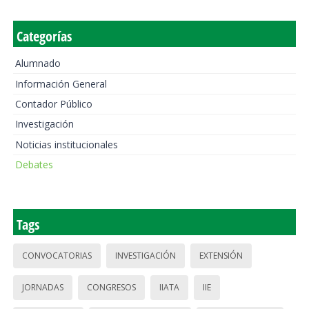
Categorías
Alumnado
Información General
Contador Público
Investigación
Noticias institucionales
Debates
Tags
CONVOCATORIAS
INVESTIGACIÓN
EXTENSIÓN
JORNADAS
CONGRESOS
IIATA
IIE