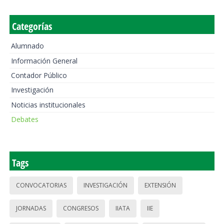
Categorías
Alumnado
Información General
Contador Público
Investigación
Noticias institucionales
Debates
Tags
CONVOCATORIAS
INVESTIGACIÓN
EXTENSIÓN
JORNADAS
CONGRESOS
IIATA
IIE