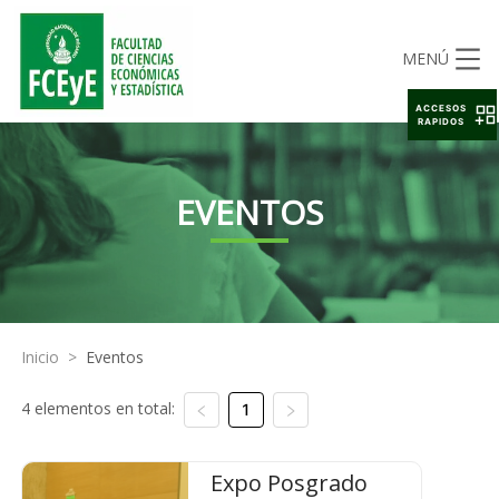
MENÚ
ACCESOS
RAPIDOS
EVENTOS
Inicio
>
Eventos
4 elementos en total:
1
Expo Posgrado