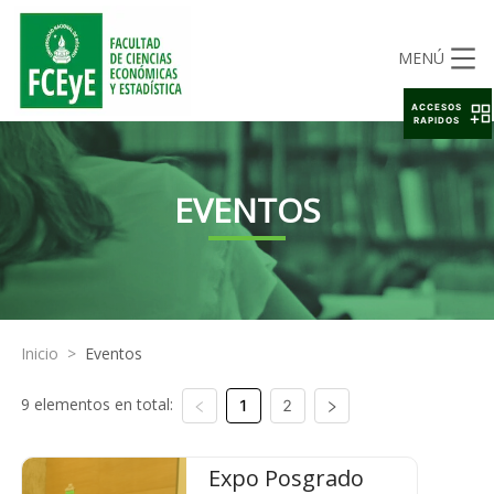
MENÚ
ACCESOS
RAPIDOS
EVENTOS
Inicio
>
Eventos
9 elementos en total:
1
2
Expo Posgrado