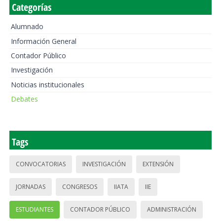
Categorías
Alumnado
Información General
Contador Público
Investigación
Noticias institucionales
Debates
Tags
CONVOCATORIAS
INVESTIGACIÓN
EXTENSIÓN
JORNADAS
CONGRESOS
IIATA
IIE
ESTUDIANTES
CONTADOR PÚBLICO
ADMINISTRACIÓN