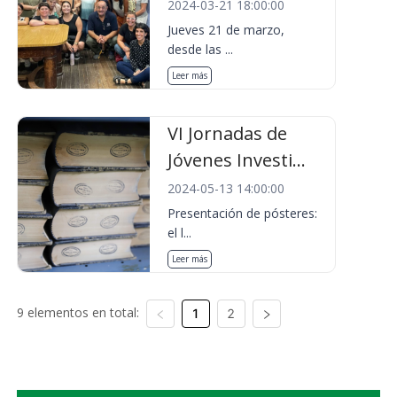
2024-03-21 18:00:00
Jueves 21 de marzo,
desde las ...
Leer más
VI Jornadas de
Jóvenes Investi...
2024-05-13 14:00:00
Presentación de pósteres:
el l...
Leer más
9 elementos en total:
1
2