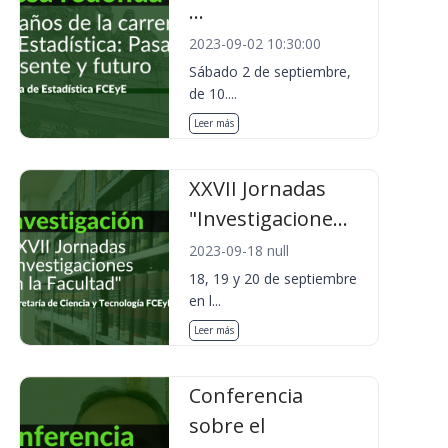
...
2023-09-02 10:30:00
Sábado 2 de septiembre,
de 10....
Leer más
XXVII Jornadas
"Investigacione...
2023-09-18 null
18, 19 y 20 de septiembre
en l...
Leer más
Conferencia
sobre el