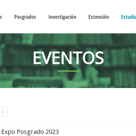
s
Posgrados
Investigación
Extensión
Estudi
EVENTOS
Expo Posgrado 2023