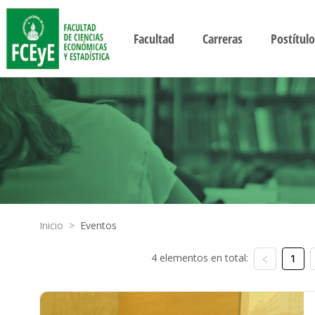
Facultad
Carreras
Postítulo
Inicio
>
Eventos
4 elementos en total:
1