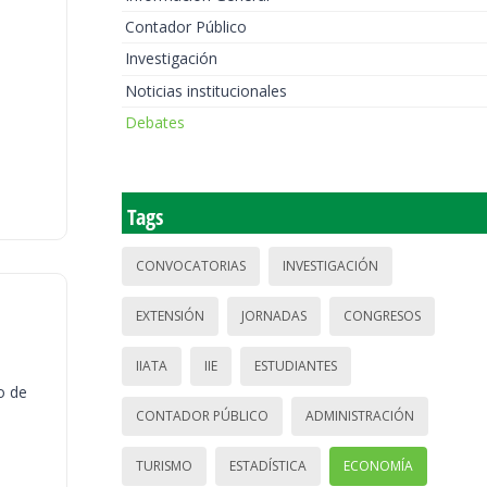
Contador Público
Investigación
Noticias institucionales
Debates
Tags
CONVOCATORIAS
INVESTIGACIÓN
EXTENSIÓN
JORNADAS
CONGRESOS
IIATA
IIE
ESTUDIANTES
o de
CONTADOR PÚBLICO
ADMINISTRACIÓN
TURISMO
ESTADÍSTICA
ECONOMÍA