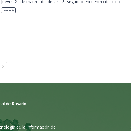
Jueves 21 de marzo, desde las 18, segundo encuentro del ciclo.
Leer más
nal de Rosario
ecnología de la Información de