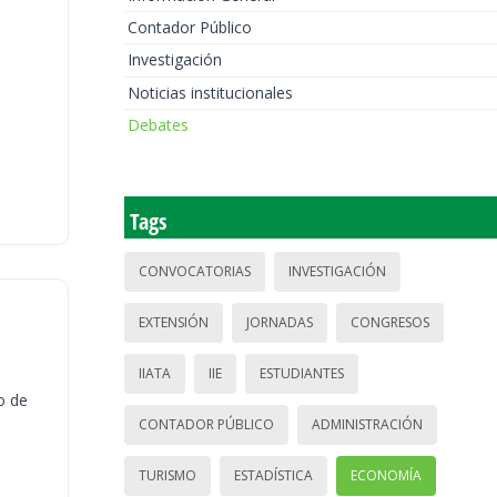
Contador Público
Investigación
Noticias institucionales
Debates
Tags
CONVOCATORIAS
INVESTIGACIÓN
EXTENSIÓN
JORNADAS
CONGRESOS
IIATA
IIE
ESTUDIANTES
o de
CONTADOR PÚBLICO
ADMINISTRACIÓN
TURISMO
ESTADÍSTICA
ECONOMÍA