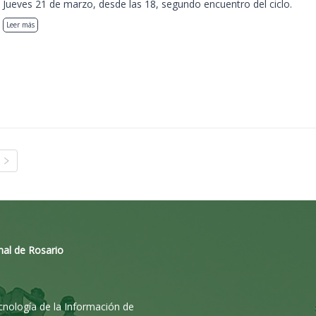
Jueves 21 de marzo, desde las 18, segundo encuentro del ciclo.
Leer más
nal de Rosario
ecnología de la Información de