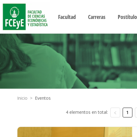
Facultad
Carreras
Postítulo
Inicio
>
Eventos
4 elementos en total:
1