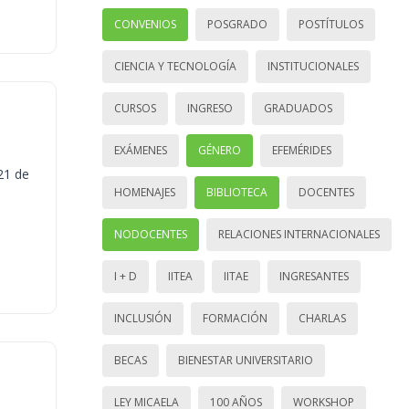
CONVENIOS
POSGRADO
POSTÍTULOS
CIENCIA Y TECNOLOGÍA
INSTITUCIONALES
CURSOS
INGRESO
GRADUADOS
EXÁMENES
GÉNERO
EFEMÉRIDES
21 de
HOMENAJES
BIBLIOTECA
DOCENTES
NODOCENTES
RELACIONES INTERNACIONALES
I + D
IITEA
IITAE
INGRESANTES
INCLUSIÓN
FORMACIÓN
CHARLAS
BECAS
BIENESTAR UNIVERSITARIO
LEY MICAELA
100 AÑOS
WORKSHOP