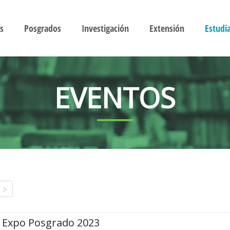
s
Posgrados
Investigación
Extensión
Estudi
EVENTOS
Expo Posgrado 2023