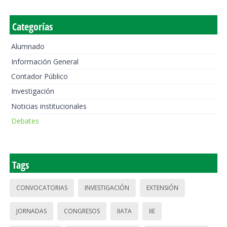
Categorías
Alumnado
Información General
Contador Público
Investigación
Noticias institucionales
Debates
Tags
CONVOCATORIAS
INVESTIGACIÓN
EXTENSIÓN
JORNADAS
CONGRESOS
IIATA
IIE