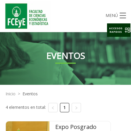
MENÚ
ACCESOS
RAPIDOS
EVENTOS
Inicio
>
Eventos
4 elementos en total:
1
Expo Posgrado