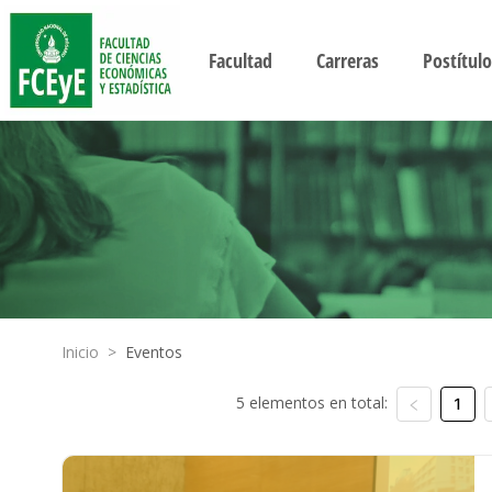
Facultad
Carreras
Postítulo
Inicio
>
Eventos
5 elementos en total:
1