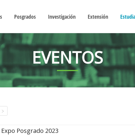
s
Posgrados
Investigación
Extensión
Estudi
EVENTOS
Expo Posgrado 2023