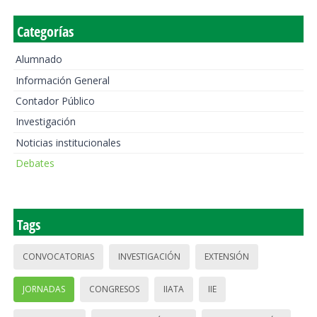
Categorías
Alumnado
Información General
Contador Público
Investigación
Noticias institucionales
Debates
Tags
CONVOCATORIAS
INVESTIGACIÓN
EXTENSIÓN
JORNADAS
CONGRESOS
IIATA
IIE