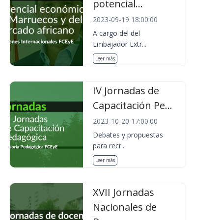
potencial...
2023-09-19 18:00:00
A cargo del del
Embajador Extr...
Leer más
IV Jornadas de
Capacitación Pe...
2023-10-20 17:00:00
Debates y propuestas
para recr...
Leer más
XVII Jornadas
Nacionales de