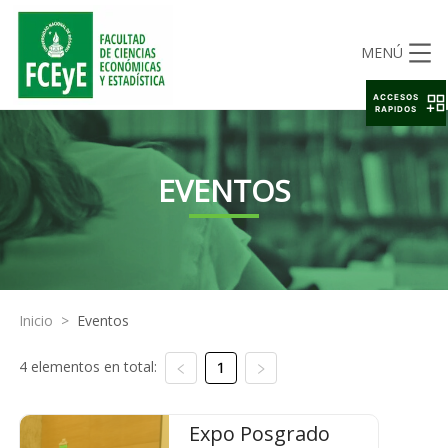
MENÚ
ACCESOS
RAPIDOS
EVENTOS
Inicio
>
Eventos
4 elementos en total:
1
Expo Posgrado