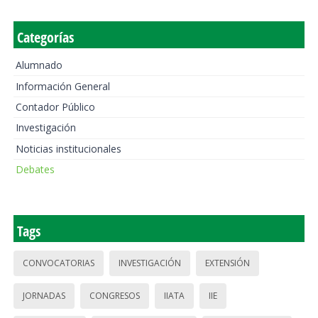
Categorías
Alumnado
Información General
Contador Público
Investigación
Noticias institucionales
Debates
Tags
CONVOCATORIAS
INVESTIGACIÓN
EXTENSIÓN
JORNADAS
CONGRESOS
IIATA
IIE