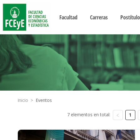
Facultad
Carreras
Postítulo
Inicio
>
Eventos
7 elementos en total:
1