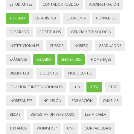
ESTUDIANTES
CONTADOR PÚBLICO
ADMINISTRACIÓN
TURISMO
ESTADÍSTICA
ECONOMÍA
CONVENIOS
POSGRADO
POSTÍTULOS
CIENCIA Y TECNOLOGÍA
INSTITUCIONALES
CURSOS
INGRESO
GRADUADOS
EXÁMENES
GÉNERO
EFEMÉRIDES
HOMENAJES
BIBLIOTECA
DOCENTES
NODOCENTES
RELACIONES INTERNACIONALES
I + D
IITEA
IITAE
INGRESANTES
INCLUSIÓN
FORMACIÓN
CHARLAS
BECAS
BIENESTAR UNIVERSITARIO
LEY MICAELA
100 AÑOS
WORKSHOP
UNR
CONTABILIDAD