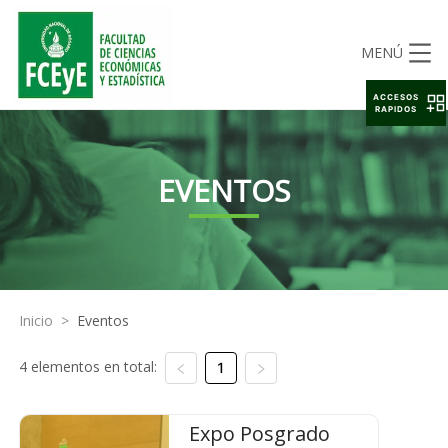
MENÚ
ACCESOS
RAPIDOS
EVENTOS
Inicio
>
Eventos
4 elementos en total:
1
Expo Posgrado