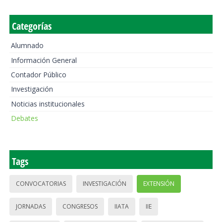
Categorías
Alumnado
Información General
Contador Público
Investigación
Noticias institucionales
Debates
Tags
CONVOCATORIAS
INVESTIGACIÓN
EXTENSIÓN
JORNADAS
CONGRESOS
IIATA
IIE