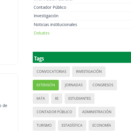
Contador Público
Investigación
Noticias institucionales
Debates
Tags
CONVOCATORIAS
INVESTIGACIÓN
EXTENSIÓN
JORNADAS
CONGRESOS
IIATA
IIE
ESTUDIANTES
o de
CONTADOR PÚBLICO
ADMINISTRACIÓN
TURISMO
ESTADÍSTICA
ECONOMÍA