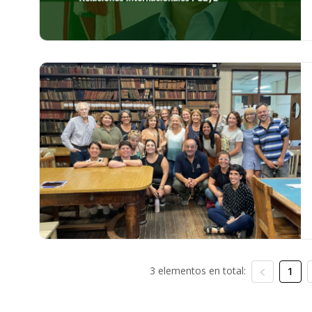
3 elementos en total:
1