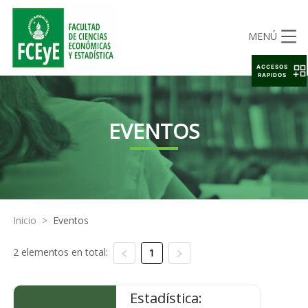
MENÚ
ACCESOS
RAPIDOS
EVENTOS
Inicio
>
Eventos
2 elementos en total:
1
Estadística: