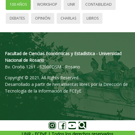
100 AÑOS
WORKSHOP
UNR
CONTABILIDAD
DEBATES
OPINIÓN
CHARLAS
LIBROS
Facultad de Ciencias Económicas y Estadística - Universidad
Nacional de Rosario
Bv. Oroño 1261 - S2000DSM - Rosario
Copyright © 2021. All Rights Reserved.
Desarrollado a partir de herramientas libres por la Dirección de
Tecnología de la Información de FCEyE
UNR - FCEyE | Todos los derechos reservados