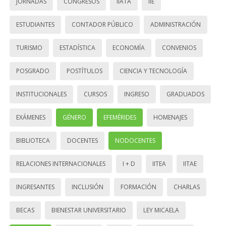
JORNADAS
CONGRESOS
IIATA
IIE
ESTUDIANTES
CONTADOR PÚBLICO
ADMINISTRACIÓN
TURISMO
ESTADÍSTICA
ECONOMÍA
CONVENIOS
POSGRADO
POSTÍTULOS
CIENCIA Y TECNOLOGÍA
INSTITUCIONALES
CURSOS
INGRESO
GRADUADOS
EXÁMENES
GÉNERO
EFEMÉRIDES
HOMENAJES
BIBLIOTECA
DOCENTES
NODOCENTES
RELACIONES INTERNACIONALES
I + D
IITEA
IITAE
INGRESANTES
INCLUSIÓN
FORMACIÓN
CHARLAS
BECAS
BIENESTAR UNIVERSITARIO
LEY MICAELA