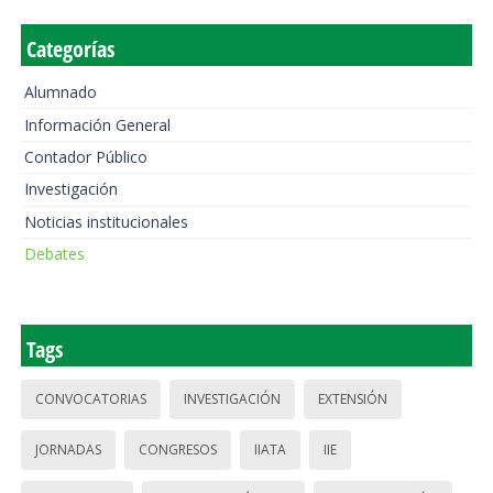
Categorías
Alumnado
Información General
Contador Público
Investigación
Noticias institucionales
Debates
Tags
CONVOCATORIAS
INVESTIGACIÓN
EXTENSIÓN
JORNADAS
CONGRESOS
IIATA
IIE