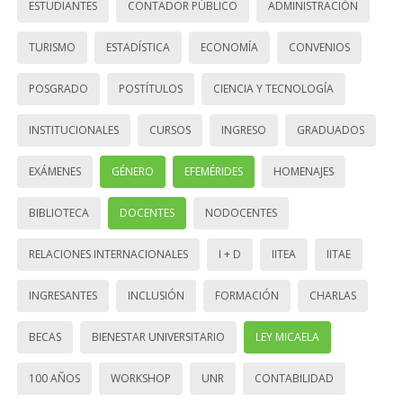
ESTUDIANTES
CONTADOR PÚBLICO
ADMINISTRACIÓN
TURISMO
ESTADÍSTICA
ECONOMÍA
CONVENIOS
POSGRADO
POSTÍTULOS
CIENCIA Y TECNOLOGÍA
INSTITUCIONALES
CURSOS
INGRESO
GRADUADOS
EXÁMENES
GÉNERO
EFEMÉRIDES
HOMENAJES
BIBLIOTECA
DOCENTES
NODOCENTES
RELACIONES INTERNACIONALES
I + D
IITEA
IITAE
INGRESANTES
INCLUSIÓN
FORMACIÓN
CHARLAS
BECAS
BIENESTAR UNIVERSITARIO
LEY MICAELA
100 AÑOS
WORKSHOP
UNR
CONTABILIDAD