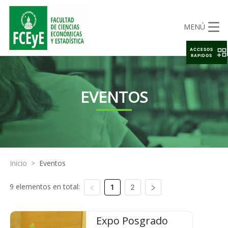
MENÚ
ACCESOS
RAPIDOS
EVENTOS
Inicio
>
Eventos
9 elementos en total:
1
2
Expo Posgrado