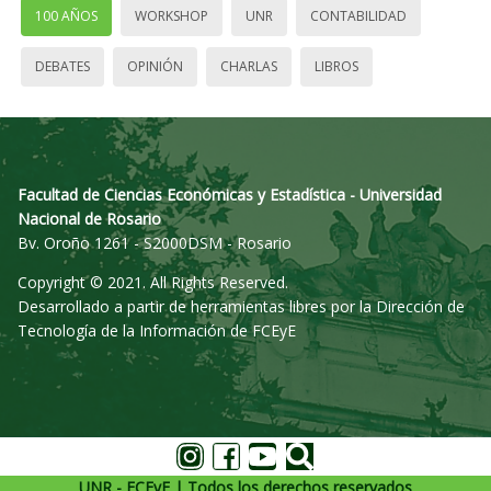
100 AÑOS
WORKSHOP
UNR
CONTABILIDAD
DEBATES
OPINIÓN
CHARLAS
LIBROS
Facultad de Ciencias Económicas y Estadística - Universidad
Nacional de Rosario
Bv. Oroño 1261 - S2000DSM - Rosario
Copyright © 2021. All Rights Reserved.
Desarrollado a partir de herramientas libres por la Dirección de
Tecnología de la Información de FCEyE
UNR - FCEyE | Todos los derechos reservados