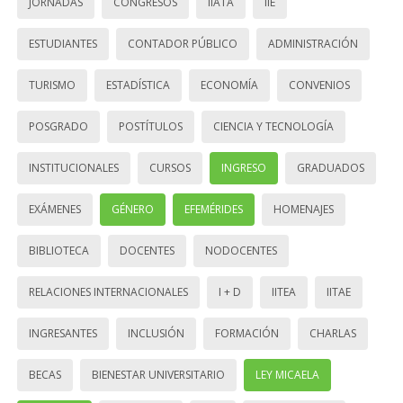
JORNADAS
CONGRESOS
IIATA
IIE
ESTUDIANTES
CONTADOR PÚBLICO
ADMINISTRACIÓN
TURISMO
ESTADÍSTICA
ECONOMÍA
CONVENIOS
POSGRADO
POSTÍTULOS
CIENCIA Y TECNOLOGÍA
INSTITUCIONALES
CURSOS
INGRESO
GRADUADOS
EXÁMENES
GÉNERO
EFEMÉRIDES
HOMENAJES
BIBLIOTECA
DOCENTES
NODOCENTES
RELACIONES INTERNACIONALES
I + D
IITEA
IITAE
INGRESANTES
INCLUSIÓN
FORMACIÓN
CHARLAS
BECAS
BIENESTAR UNIVERSITARIO
LEY MICAELA