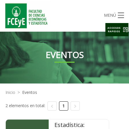
MENÚ
ACCESOS
RAPIDOS
EVENTOS
Inicio
>
Eventos
2 elementos en total:
1
Estadística: