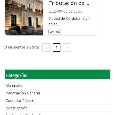
Tributación de ...
2026-09-03 08:00:00
Ciudad de Córdoba, 3 y 4
de se...
Leer más
3 elementos en total:
1
Categorías
Alumnado
Información General
Contador Público
Investigación