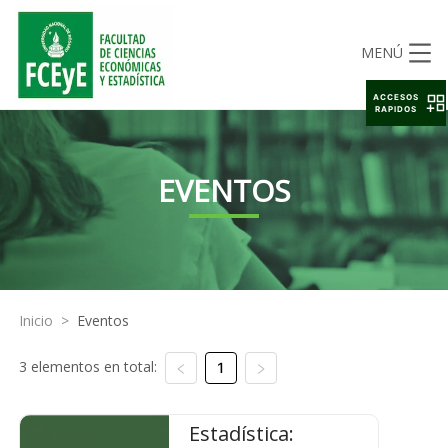
MENÚ
ACCESOS
RAPIDOS
EVENTOS
Inicio
>
Eventos
3 elementos en total:
1
Estadística: