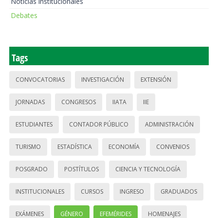
Noticias institucionales
Debates
Tags
CONVOCATORIAS
INVESTIGACIÓN
EXTENSIÓN
JORNADAS
CONGRESOS
IIATA
IIE
ESTUDIANTES
CONTADOR PÚBLICO
ADMINISTRACIÓN
TURISMO
ESTADÍSTICA
ECONOMÍA
CONVENIOS
POSGRADO
POSTÍTULOS
CIENCIA Y TECNOLOGÍA
INSTITUCIONALES
CURSOS
INGRESO
GRADUADOS
EXÁMENES
GÉNERO
EFEMÉRIDES
HOMENAJES