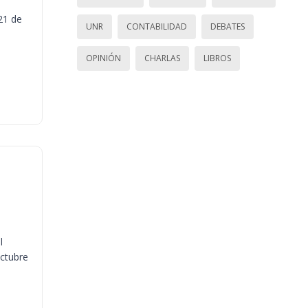
21 de
UNR
CONTABILIDAD
DEBATES
OPINIÓN
CHARLAS
LIBROS
l
octubre