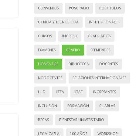
CONVENIOS
POSGRADO
POSTÍTULOS
CIENCIA Y TECNOLOGÍA
INSTITUCIONALES
CURSOS
INGRESO
GRADUADOS
EXÁMENES
GÉNERO
EFEMÉRIDES
HOMENAJES
BIBLIOTECA
DOCENTES
NODOCENTES
RELACIONES INTERNACIONALES
I + D
IITEA
IITAE
INGRESANTES
INCLUSIÓN
FORMACIÓN
CHARLAS
BECAS
BIENESTAR UNIVERSITARIO
LEY MICAELA
100 AÑOS
WORKSHOP