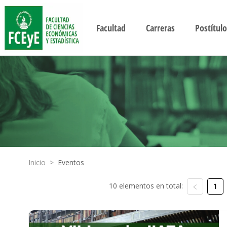
Facultad
Carreras
Postítulo
Inicio
>
Eventos
10 elementos en total:
1