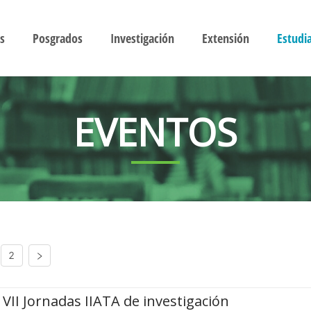
s
Posgrados
Investigación
Extensión
Estudi
EVENTOS
2
VII Jornadas IIATA de investigación