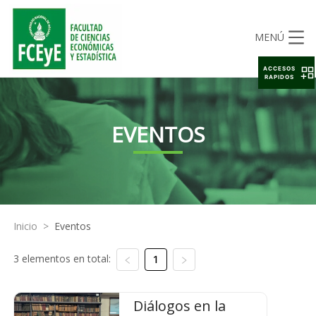
MENÚ
ACCESOS
RAPIDOS
EVENTOS
Inicio
>
Eventos
3 elementos en total:
1
Diálogos en la