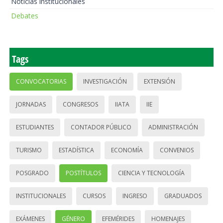
Noticias institucionales
Debates
Tags
CONVOCATORIAS
INVESTIGACIÓN
EXTENSIÓN
JORNADAS
CONGRESOS
IIATA
IIE
ESTUDIANTES
CONTADOR PÚBLICO
ADMINISTRACIÓN
TURISMO
ESTADÍSTICA
ECONOMÍA
CONVENIOS
POSGRADO
POSTÍTULOS
CIENCIA Y TECNOLOGÍA
INSTITUCIONALES
CURSOS
INGRESO
GRADUADOS
EXÁMENES
GÉNERO
EFEMÉRIDES
HOMENAJES