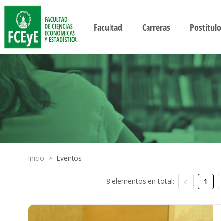
Facultad
Carreras
Postítulo
Inicio
>
Eventos
8 elementos en total:
1