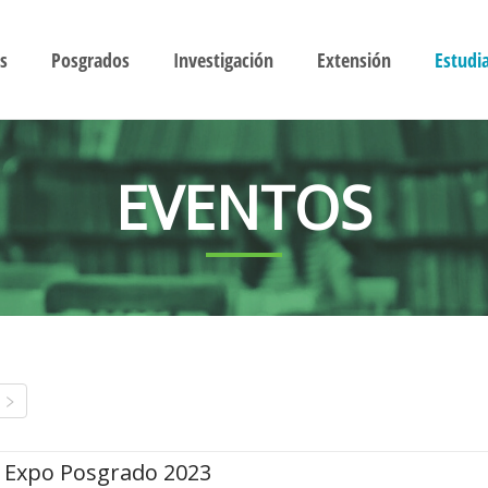
s
Posgrados
Investigación
Extensión
Estudi
EVENTOS
Expo Posgrado 2023