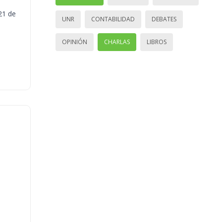
21 de
UNR
CONTABILIDAD
DEBATES
OPINIÓN
CHARLAS
LIBROS