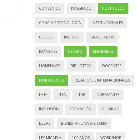
CONVENIOS
POSGRADO
POSTÍTULOS
CIENCIA Y TECNOLOGÍA
INSTITUCIONALES
CURSOS
INGRESO
GRADUADOS
EXÁMENES
GÉNERO
EFEMÉRIDES
HOMENAJES
BIBLIOTECA
DOCENTES
NODOCENTES
RELACIONES INTERNACIONALES
I + D
IITEA
IITAE
INGRESANTES
INCLUSIÓN
FORMACIÓN
CHARLAS
BECAS
BIENESTAR UNIVERSITARIO
LEY MICAELA
100 AÑOS
WORKSHOP