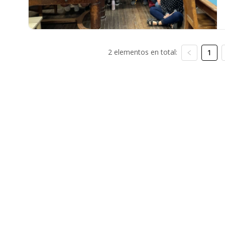
2 elementos en total:
1