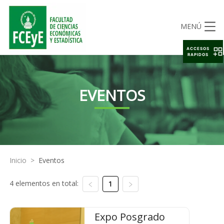
MENÚ
ACCESOS
RAPIDOS
EVENTOS
Inicio
>
Eventos
4 elementos en total:
1
Expo Posgrado