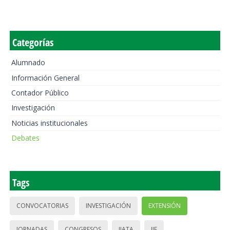
Categorías
Alumnado
Información General
Contador Público
Investigación
Noticias institucionales
Debates
Tags
CONVOCATORIAS
INVESTIGACIÓN
EXTENSIÓN
JORNADAS
CONGRESOS
IIATA
IIE