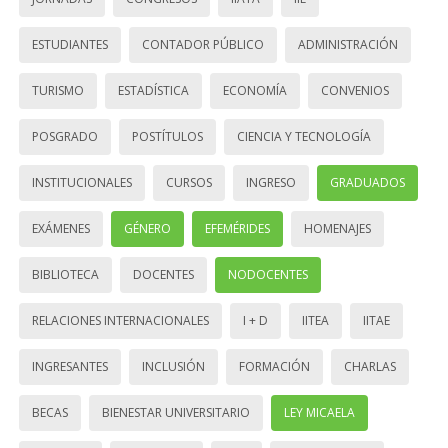
ESTUDIANTES
CONTADOR PÚBLICO
ADMINISTRACIÓN
TURISMO
ESTADÍSTICA
ECONOMÍA
CONVENIOS
POSGRADO
POSTÍTULOS
CIENCIA Y TECNOLOGÍA
INSTITUCIONALES
CURSOS
INGRESO
GRADUADOS
EXÁMENES
GÉNERO
EFEMÉRIDES
HOMENAJES
BIBLIOTECA
DOCENTES
NODOCENTES
RELACIONES INTERNACIONALES
I + D
IITEA
IITAE
INGRESANTES
INCLUSIÓN
FORMACIÓN
CHARLAS
BECAS
BIENESTAR UNIVERSITARIO
LEY MICAELA