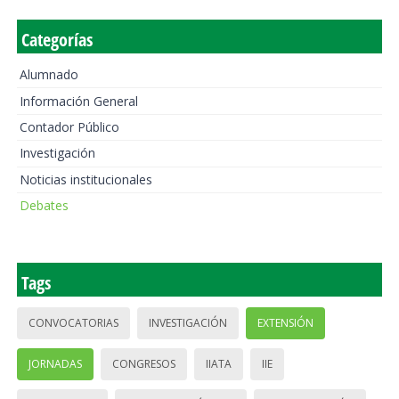
Categorías
Alumnado
Información General
Contador Público
Investigación
Noticias institucionales
Debates
Tags
CONVOCATORIAS
INVESTIGACIÓN
EXTENSIÓN
JORNADAS
CONGRESOS
IIATA
IIE