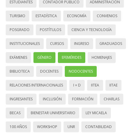
ESTUDIANTES
CONTADOR PÚBLICO
ADMINISTRACIÓN
TURISMO
ESTADÍSTICA
ECONOMÍA
CONVENIOS
POSGRADO
POSTÍTULOS
CIENCIA Y TECNOLOGÍA
INSTITUCIONALES
CURSOS
INGRESO
GRADUADOS
EXÁMENES
GÉNERO
EFEMÉRIDES
HOMENAJES
BIBLIOTECA
DOCENTES
NODOCENTES
RELACIONES INTERNACIONALES
I + D
IITEA
IITAE
INGRESANTES
INCLUSIÓN
FORMACIÓN
CHARLAS
BECAS
BIENESTAR UNIVERSITARIO
LEY MICAELA
100 AÑOS
WORKSHOP
UNR
CONTABILIDAD