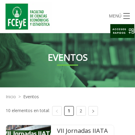
MENÚ
ACCESOS
RAPIDOS
EVENTOS
Inicio
>
Eventos
10 elementos en total:
1
2
VII Jornadas IIATA