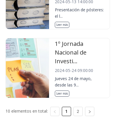
2024-05-13 14:00:00
Presentación de pósteres:
el l...
Leer más
1º Jornada
Nacional de
Investi...
2024-05-24 09:00:00
Jueves 24 de mayo,
desde las 9...
Leer más
10 elementos en total:
1
2