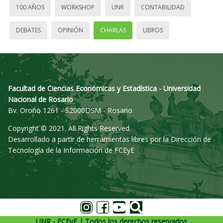
100 AÑOS
WORKSHOP
UNR
CONTABILIDAD
DEBATES
OPINIÓN
CHARLAS
LIBROS
Facultad de Ciencias Económicas y Estadística - Universidad
Nacional de Rosario
Bv. Oroño 1261 - S2000DSM - Rosario
Copyright © 2021. All Rights Reserved.
Desarrollado a partir de herramientas libres por la Dirección de
Tecnología de la Información de FCEyE
UNR - FCEyE | Todos los derechos reservados