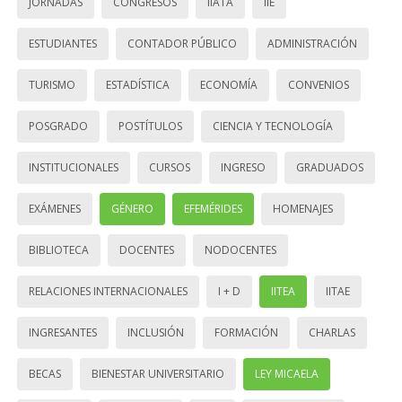
JORNADAS
CONGRESOS
IIATA
IIE
ESTUDIANTES
CONTADOR PÚBLICO
ADMINISTRACIÓN
TURISMO
ESTADÍSTICA
ECONOMÍA
CONVENIOS
POSGRADO
POSTÍTULOS
CIENCIA Y TECNOLOGÍA
INSTITUCIONALES
CURSOS
INGRESO
GRADUADOS
EXÁMENES
GÉNERO
EFEMÉRIDES
HOMENAJES
BIBLIOTECA
DOCENTES
NODOCENTES
RELACIONES INTERNACIONALES
I + D
IITEA
IITAE
INGRESANTES
INCLUSIÓN
FORMACIÓN
CHARLAS
BECAS
BIENESTAR UNIVERSITARIO
LEY MICAELA