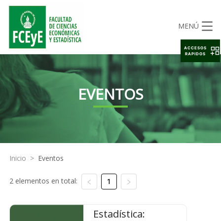
MENÚ
ACCESOS
RAPIDOS
EVENTOS
Inicio
>
Eventos
2 elementos en total:
1
Estadística: