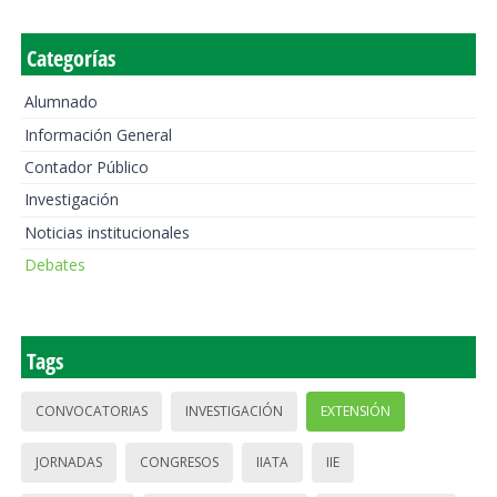
Categorías
Alumnado
Información General
Contador Público
Investigación
Noticias institucionales
Debates
Tags
CONVOCATORIAS
INVESTIGACIÓN
EXTENSIÓN
JORNADAS
CONGRESOS
IIATA
IIE