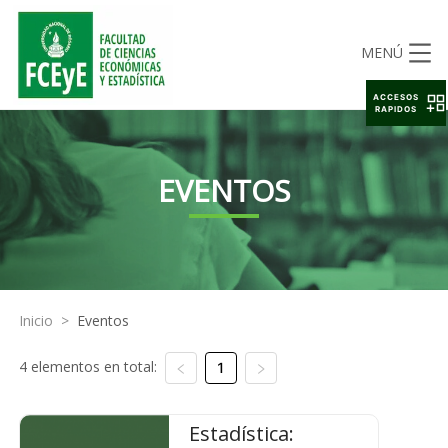
MENÚ
ACCESOS
RAPIDOS
EVENTOS
Inicio
>
Eventos
4 elementos en total:
1
Estadística: