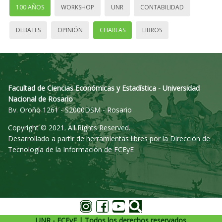
100 AÑOS
WORKSHOP
UNR
CONTABILIDAD
DEBATES
OPINIÓN
CHARLAS
LIBROS
Facultad de Ciencias Económicas y Estadística - Universidad
Nacional de Rosario
Bv. Oroño 1261 - S2000DSM - Rosario
Copyright © 2021. All Rights Reserved.
Desarrollado a partir de herramientas libres por la Dirección de
Tecnología de la Información de FCEyE
UNR - FCEyE | Todos los derechos reservados