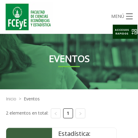
MENÚ
ACCESOS
RAPIDOS
EVENTOS
Inicio
>
Eventos
2 elementos en total:
1
Estadística: