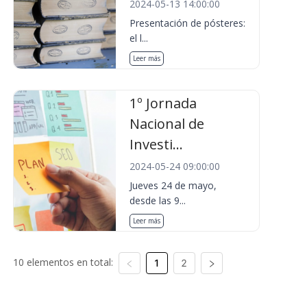
2024-05-13 14:00:00
Presentación de pósteres:
el l...
Leer más
1º Jornada
Nacional de
Investi...
2024-05-24 09:00:00
Jueves 24 de mayo,
desde las 9...
Leer más
10 elementos en total:
1
2