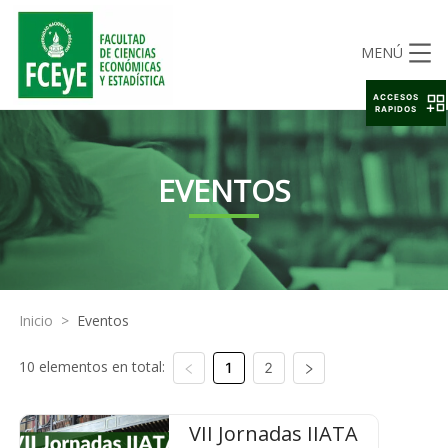
MENÚ
ACCESOS
RAPIDOS
EVENTOS
Inicio
>
Eventos
10 elementos en total:
1
2
VII Jornadas IIATA