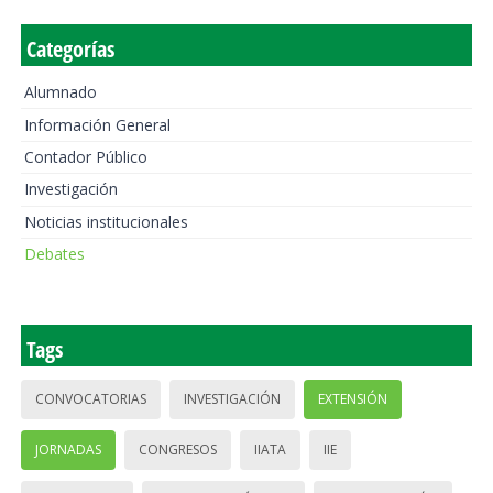
Categorías
Alumnado
Información General
Contador Público
Investigación
Noticias institucionales
Debates
Tags
CONVOCATORIAS
INVESTIGACIÓN
EXTENSIÓN
JORNADAS
CONGRESOS
IIATA
IIE