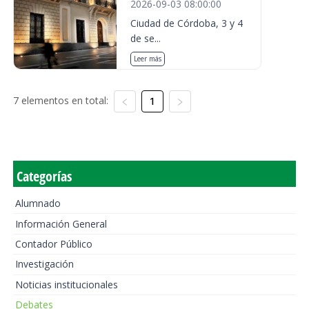
2026-09-03 08:00:00
Ciudad de Córdoba, 3 y 4
de se...
Leer más
7 elementos en total:
1
Categorías
Alumnado
Información General
Contador Público
Investigación
Noticias institucionales
Debates