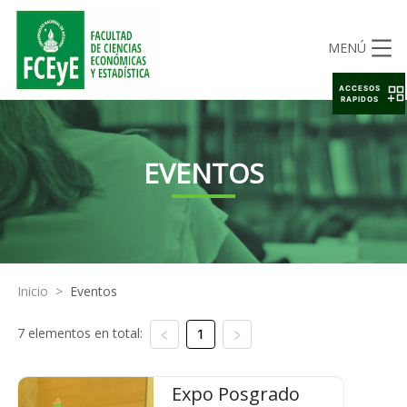
MENÚ
ACCESOS
RAPIDOS
EVENTOS
Inicio
>
Eventos
7 elementos en total:
1
Expo Posgrado