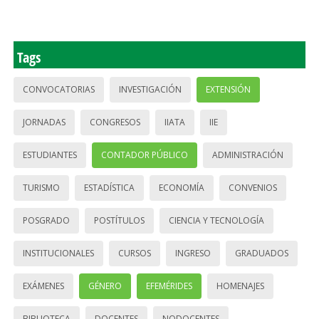
Tags
CONVOCATORIAS
INVESTIGACIÓN
EXTENSIÓN
JORNADAS
CONGRESOS
IIATA
IIE
ESTUDIANTES
CONTADOR PÚBLICO
ADMINISTRACIÓN
TURISMO
ESTADÍSTICA
ECONOMÍA
CONVENIOS
POSGRADO
POSTÍTULOS
CIENCIA Y TECNOLOGÍA
INSTITUCIONALES
CURSOS
INGRESO
GRADUADOS
EXÁMENES
GÉNERO
EFEMÉRIDES
HOMENAJES
BIBLIOTECA
DOCENTES
NODOCENTES