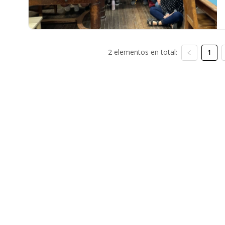
2 elementos en total:
1