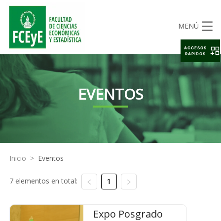
MENÚ
ACCESOS
RAPIDOS
EVENTOS
Inicio
>
Eventos
7 elementos en total:
1
Expo Posgrado