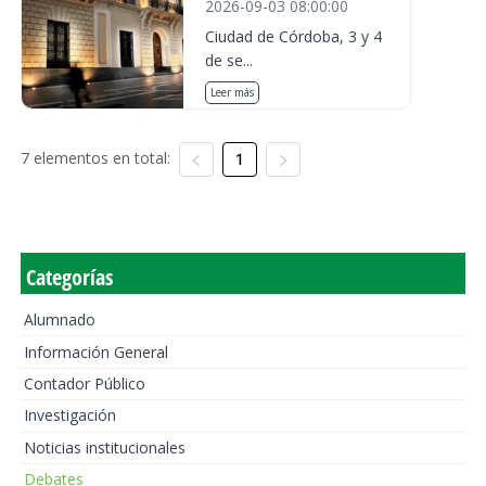
2026-09-03 08:00:00
Ciudad de Córdoba, 3 y 4
de se...
Leer más
7 elementos en total:
1
Categorías
Alumnado
Información General
Contador Público
Investigación
Noticias institucionales
Debates