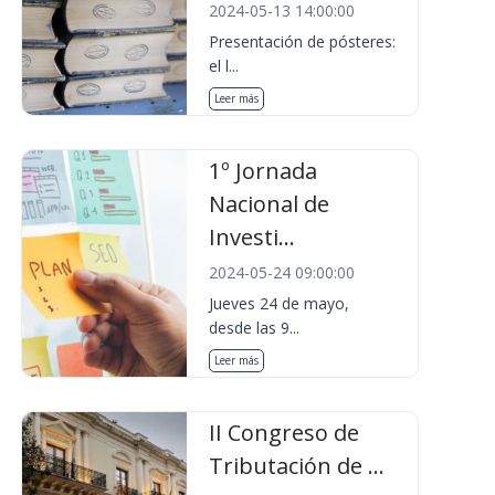
2024-05-13 14:00:00
Presentación de pósteres:
el l...
Leer más
1º Jornada
Nacional de
Investi...
2024-05-24 09:00:00
Jueves 24 de mayo,
desde las 9...
Leer más
II Congreso de
Tributación de ...