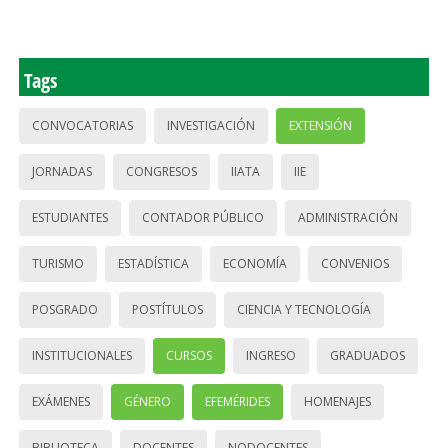
Tags
CONVOCATORIAS
INVESTIGACIÓN
EXTENSIÓN
JORNADAS
CONGRESOS
IIATA
IIE
ESTUDIANTES
CONTADOR PÚBLICO
ADMINISTRACIÓN
TURISMO
ESTADÍSTICA
ECONOMÍA
CONVENIOS
POSGRADO
POSTÍTULOS
CIENCIA Y TECNOLOGÍA
INSTITUCIONALES
CURSOS
INGRESO
GRADUADOS
EXÁMENES
GÉNERO
EFEMÉRIDES
HOMENAJES
BIBLIOTECA
DOCENTES
NODOCENTES